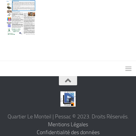
Quartier Le Monteil | Pessac © 2023. Droits Réservés.
Mentions Légales
Confidentialité des données