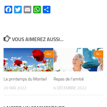
Facebook
Twitter
Email
WhatsApp
Partager
VOUS AIMEREZ AUSSI...
0
1
Le printemps du Monteil
Repas de l’amitié
20 MAI 2022
6 DÉCEMBRE 2022