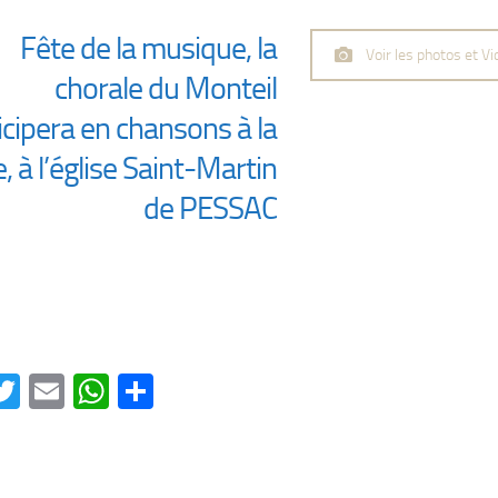
Fête de la musique, la
Voir les photos et V
chorale du Monteil
icipera en chansons à la
e, à l’église Saint-Martin
de PESSAC
acebook
Twitter
Email
WhatsApp
Partager