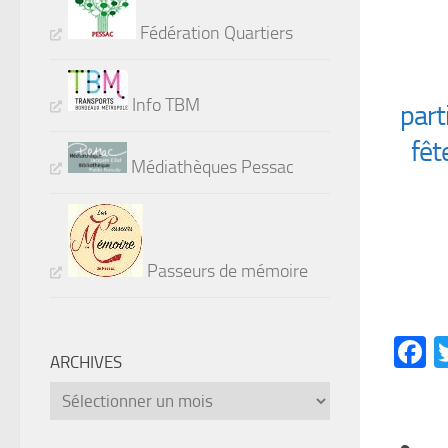
Fédération Quartiers
Info TBM
part
fêt
Médiathèques Pessac
Passeurs de mémoire
F
ARCHIVES
Archives