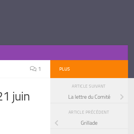
1
PLUS
ARTICLE SUIVANT
1 juin
La lettre du Comité
ARTICLE PRÉCÉDENT
Grillade