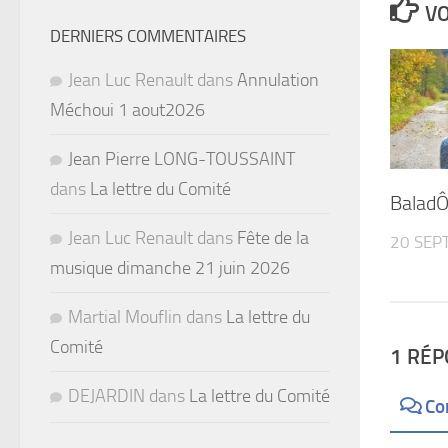
VO
DERNIERS COMMENTAIRES
Jean Luc Renault
dans
Annulation
Méchoui 1 aout2026
Jean Pierre LONG-TOUSSAINT
dans
La lettre du Comité
BaladÔ
Jean Luc Renault
dans
Fête de la
20 SEP
musique dimanche 21 juin 2026
Martial Mouflin
dans
La lettre du
Comité
1 RÉ
DEJARDIN
dans
La lettre du Comité
Co