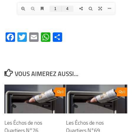
Facebook
Twitter
Email
WhatsApp
Partager
VOUS AIMEREZ AUSSI...
0
0
Les Échos de nos
Les Échos de nos
Quartiers N°76
Quartiers N°69