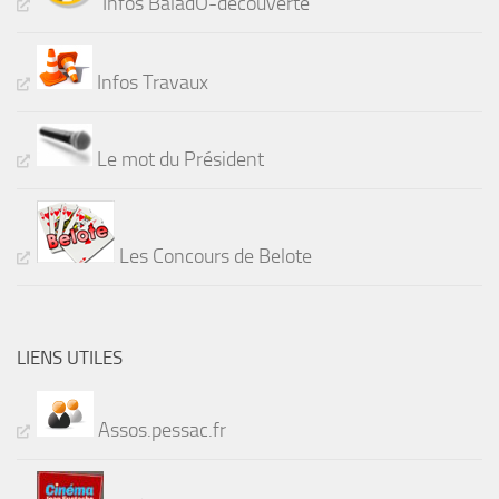
Infos BaladÔ-découverte
Infos Travaux
Le mot du Président
Les Concours de Belote
LIENS UTILES
Assos.pessac.fr