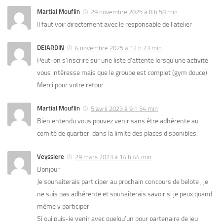
Martial Mouflin
29 novembre 2025 à 8 h 58 min
Il faut voir directement avec le responsable de l’atelier
DEJARDIN
6 novembre 2025 à 12 h 23 min
Peut-on s’inscrire sur une liste d’attente lorsqu’une activité
vous intéresse mais que le groupe est complet (gym douce)
Merci pour votre retour
Martial Mouflin
5 avril 2023 à 9 h 54 min
Bien entendu vous pouvez venir sans être adhérente au
comité de quartier. dans la limite des places disponibles.
Veyssiere
29 mars 2023 à 14 h 44 min
Bonjour
Je souhaiterais participer au prochain concours de belote , je
ne suis pas adhérente et souhaiterais savoir si je peux quand
même y participer
Si oui puis-je venir avec quelqu’un pour partenaire de jeu