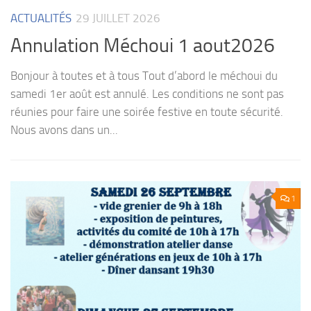
li
ACTUALITÉS
29 JUILLET 2026
co
Bo
Annulation Méchoui 1 aout2026
Bonjour à toutes et à tous Tout d’abord le méchoui du
samedi 1er août est annulé. Les conditions ne sont pas
réunies pour faire une soirée festive en toute sécurité.
Nous avons dans un...
1