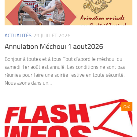
ACTUALITÉS
29 JUILLET 2026
Annulation Méchoui 1 aout2026
Bonjour à toutes et à tous Tout d’abord le méchoui du
samedi 1er août est annulé. Les conditions ne sont pas
réunies pour faire une soirée festive en toute sécurité.
Nous avons dans un...
0