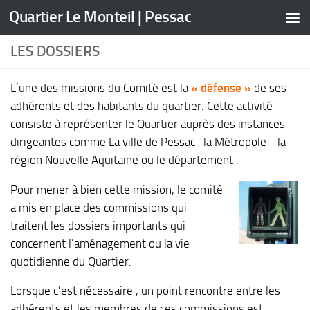
Quartier Le Monteil | Pessac
Skip to content
LES DOSSIERS
L’une des missions du Comité est la
« défense »
de ses
adhérents et des habitants du quartier. Cette activité
consiste à représenter le Quartier auprès des instances
dirigeantes comme La ville de Pessac , la Métropole , la
région Nouvelle Aquitaine ou le département .
Pour mener à bien cette mission, le comité
a mis en place des commissions qui
traitent les dossiers importants qui
concernent l’aménagement ou la vie
quotidienne du Quartier.
Lorsque c’est nécessaire , un point rencontre entre les
adhérents et les membres de ces commissions est