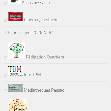
Assos.pessac.fr
Cinéma J Eustache
Echos d'avril 2026 N°91
Fédération Quartiers
Info TBM
Médiathèques Pessac