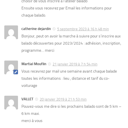
choisir de vous inscrire à l’atelier balado
Ensuite vous recevrez par Email les informations pour
chaque balado.
catherine dejardin
5 septembre 2023 à 16 h 48 min
Bonjour, peut on avoir la marche à suivre pour s’inscrire aux
balado découvertes pour 2023/2024 : adhésion, inscription,
programme… merci
Martial Mouflin
21 janvier 2019 à 7 h 54 min
Vous recevrez par mail une semaine avant chaque balade
toutes les informations : lieu , distance et tarif du co-
voiturage
VALLET
20 janvier 2019 à 21 h 53 min
Pouvez-vous me dire si les prochains balado sont de 5 km –
6 km maxi.
merci à vous