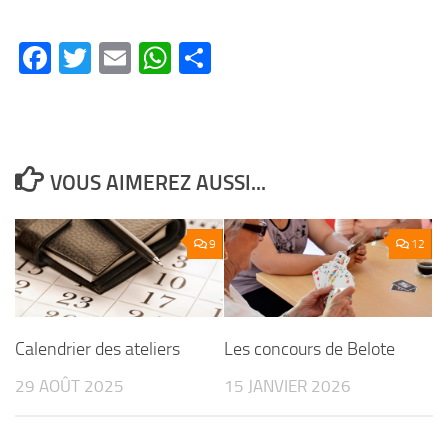
Facebook
Twitter
Email
WhatsApp
Partager
VOUS AIMEREZ AUSSI...
9
12
Calendrier des ateliers
Les concours de Belote
29 AOÛT 2025
15 JANVIER 2026