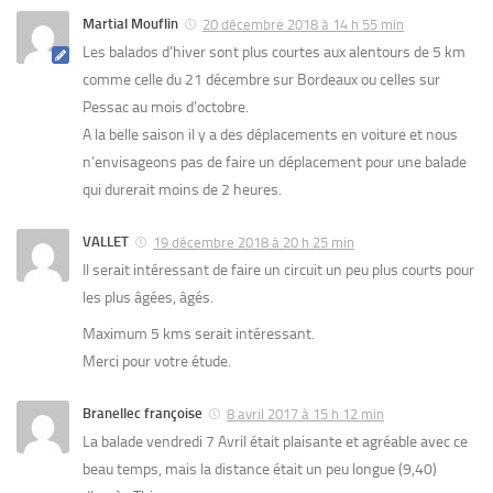
Martial Mouflin
20 décembre 2018 à 14 h 55 min
Les balados d’hiver sont plus courtes aux alentours de 5 km
comme celle du 21 décembre sur Bordeaux ou celles sur
Pessac au mois d’octobre.
A la belle saison il y a des déplacements en voiture et nous
n’envisageons pas de faire un déplacement pour une balade
qui durerait moins de 2 heures.
VALLET
19 décembre 2018 à 20 h 25 min
Il serait intéressant de faire un circuit un peu plus courts pour
les plus âgées, âgés.
Maximum 5 kms serait intéressant.
Merci pour votre étude.
Branellec françoise
8 avril 2017 à 15 h 12 min
La balade vendredi 7 Avril était plaisante et agréable avec ce
beau temps, mais la distance était un peu longue (9,40)