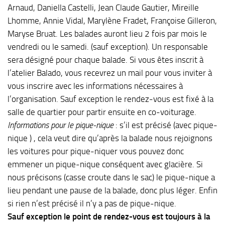
Arnaud, Daniella Castelli, Jean Claude Gautier, Mireille
Lhomme, Annie Vidal, Marylène Fradet, Françoise Gilleron,
Maryse Bruat. Les balades auront lieu 2 fois par mois le
vendredi ou le samedi. (sauf exception). Un responsable
sera désigné pour chaque balade. Si vous êtes inscrit à
l’atelier Balado, vous recevrez un mail pour vous inviter à
vous inscrire avec les informations nécessaires à
l’organisation. Sauf exception le rendez-vous est fixé à la
salle de quartier pour partir ensuite en co-voiturage.
Informations pour le pique-nique
: s’il est précisé (avec pique-
nique ) , cela veut dire qu’après la balade nous rejoignons
les voitures pour pique-niquer vous pouvez donc
emmener un pique-nique conséquent avec glacière. Si
nous précisons (casse croute dans le sac) le pique-nique a
lieu pendant une pause de la balade, donc plus léger. Enfin
si rien n’est précisé il n’y a pas de pique-nique.
Sauf exception le point de rendez-vous est toujours à la