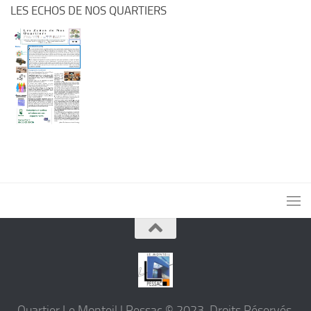
LES ECHOS DE NOS QUARTIERS
Quartier Le Monteil | Pessac © 2023. Droits Réservés.