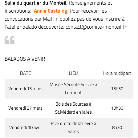
Salle du quartier du Monteil.
Renseignements et
Inscriptions:
Annie Castaing
Pour recevoir les
convocations par Mail , n’oubliez pas de vous inscrire à
l’atelier balado découverte.
contact@comite-monteil.fr
BALADOS A VENIR
DATE
LIEU
Horaire départ
Musée Sécurité Sociale à
Vendredi 13 mars
13h30
Lormont
Bois des Sources à
Vendredi 27 mars
13h30
St.Médard en Jalles
Rive droite de la Leyre à
Vendredi 10 avril
8h30
Salles