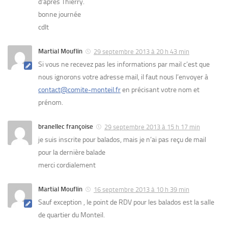
d’après Thierry.
bonne journée
cdlt
Martial Mouflin
29 septembre 2013 à 20 h 43 min
Si vous ne recevez pas les informations par mail c’est que
nous ignorons votre adresse mail, il faut nous l’envoyer à
contact@comite-monteil.fr
en précisant votre nom et
prénom.
branellec françoise
29 septembre 2013 à 15 h 17 min
je suis inscrite pour balados, mais je n’ai pas reçu de mail
pour la dernière balade
merci cordialement
Martial Mouflin
16 septembre 2013 à 10 h 39 min
Sauf exception , le point de RDV pour les balados est la salle
de quartier du Monteil.