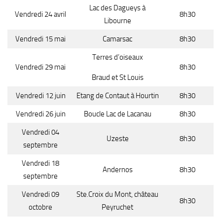
Lac des Dagueys à
Vendredi 24 avril
8h30
Libourne
Vendredi 15 mai
Camarsac
8h30
Terres d’oiseaux
Vendredi 29 mai
8h30
Braud et St Louis
Vendredi 12 juin
Etang de Contaut à Hourtin
8h30
Vendredi 26 juin
Boucle Lac de Lacanau
8h30
Vendredi 04
Uzeste
8h30
septembre
Vendredi 18
Andernos
8h30
septembre
Vendredi 09
Ste.Croix du Mont, château
8h30
octobre
Peyruchet