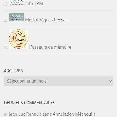
Info TBM
Médiathèques Pessac
Passeurs de mémoire
ARCHIVES
Archives
DERNIERS COMMENTAIRES
Jean Luc Renault
dans
Annulation Méchoui 1