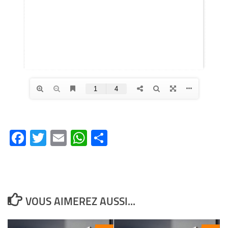
Facebook
Twitter
Email
WhatsApp
Partager
VOUS AIMEREZ AUSSI...