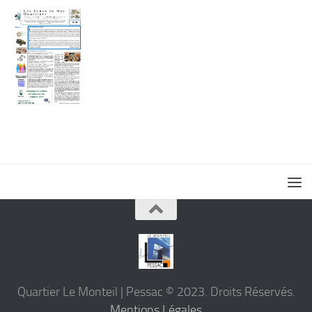
Quartier Le Monteil | Pessac © 2023. Droits Réservés.
Mentions Légales