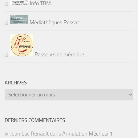
Info TBM
Médiathèques Pessac
Passeurs de mémoire
ARCHIVES
Archives
DERNIERS COMMENTAIRES
Jean Luc Renault
dans
Annulation Méchoui 1