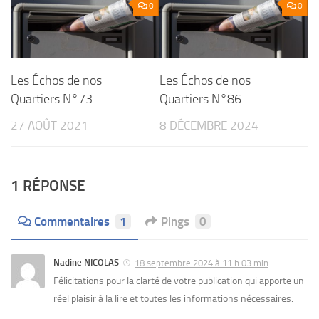
0
0
Les Échos de nos
Les Échos de nos
Quartiers N°73
Quartiers N°86
27 AOÛT 2021
8 DÉCEMBRE 2024
1 RÉPONSE
Commentaires
1
Pings
0
Nadine NICOLAS
18 septembre 2024 à 11 h 03 min
Félicitations pour la clarté de votre publication qui apporte un
réel plaisir à la lire et toutes les informations nécessaires.