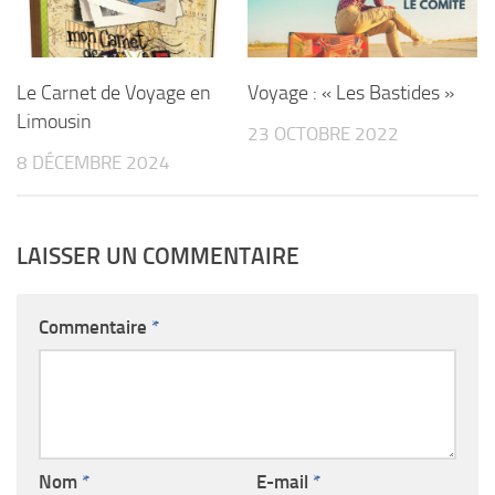
Le Carnet de Voyage en
Voyage : « Les Bastides »
Limousin
23 OCTOBRE 2022
8 DÉCEMBRE 2024
LAISSER UN COMMENTAIRE
Commentaire
*
Nom
*
E-mail
*