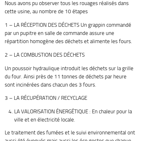
Nous avons pu observer tous les rouages réalisés dans
cette usine, au nombre de 10 étapes
1 – LA RÉCEPTION DES DÉCHETS Un grappin commandé
par un pupitre en salle de commande assure une
répartition homogène des déchets et alimente les fours.
2 – LA COMBUSTION DES DÉCHETS
Un poussoir hydraulique introduit les déchets sur la grille
du four. Ainsi près de 11 tonnes de déchets par heure
sont incinérées dans chacun des 3 fours.
3 – LA RÉCUPÉRATION / RECYCLAGE
LA VALORISATION ÉNERGÉTIQUE : En chaleur pour la
ville et en électricité locale.
Le traitement des fumées et le suivi environnemental ont
aussi été évoqués mais aussi les éco gestes que chaque