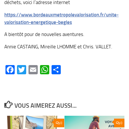
déchets, voici l’adresse internet
https://www.bordeauxmetropolevalorisation.fr/unite-
valorisation-energetique-begles
A bientôt pour de nouvelles aventures.
Annie CASTAING, Mireille LHOMME et Chris. VALLET.
Facebook
Twitter
Email
WhatsApp
Partager
VOUS AIMEREZ AUSSI...
0
0