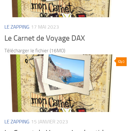
LE ZAPPING
17 MAI 2023
Le Carnet de Voyage DAX
Télécharger le fichier (16MO)
0
LE ZAPPING
15 JANVIER 2023