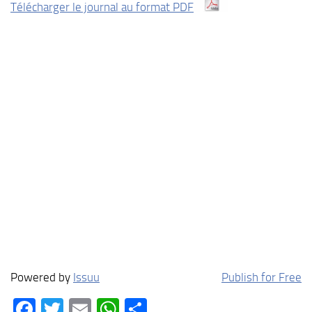
Télécharger le journal au format PDF
Powered by
Issuu
Publish for Free
Facebook
Twitter
Email
WhatsApp
Partager