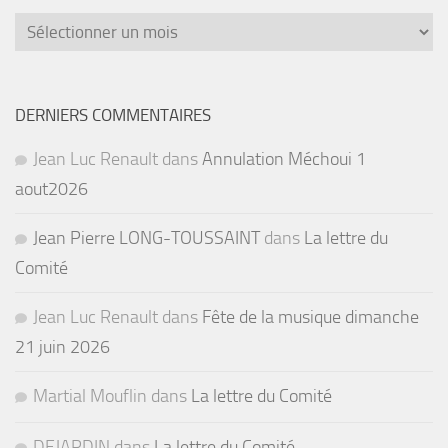
Archives
DERNIERS COMMENTAIRES
Jean Luc Renault
dans
Annulation Méchoui 1
aout2026
Jean Pierre LONG-TOUSSAINT
dans
La lettre du
Comité
Jean Luc Renault
dans
Fête de la musique dimanche
21 juin 2026
Martial Mouflin
dans
La lettre du Comité
DEJARDIN
dans
La lettre du Comité