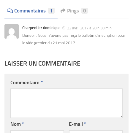
Commentaires
1
Pings
0
Charpentier dominique
22 avril 2017 à 20 h 30 min
Bonsoir. Nous n’avons pas reçu le bulletin d’inscription pour
le vide grenier du 21 mai 2017
LAISSER UN COMMENTAIRE
Commentaire
*
Nom
*
E-mail
*