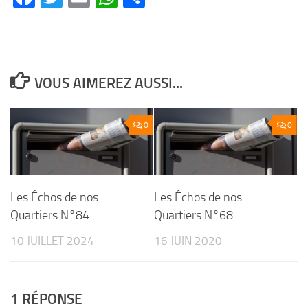
VOUS AIMEREZ AUSSI...
0
0
Les Échos de nos
Les Échos de nos
Quartiers N°84
Quartiers N°68
10 JUILLET 2024
16 JUIN 2020
1 RÉPONSE