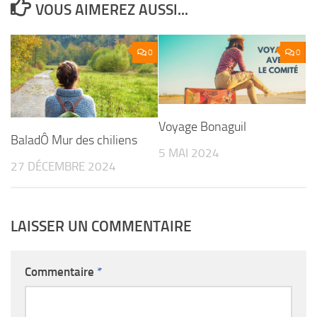
VOUS AIMEREZ AUSSI...
0
0
Voyage Bonaguil
BaladÔ Mur des chiliens
5 MAI 2024
27 DÉCEMBRE 2024
LAISSER UN COMMENTAIRE
Commentaire
*