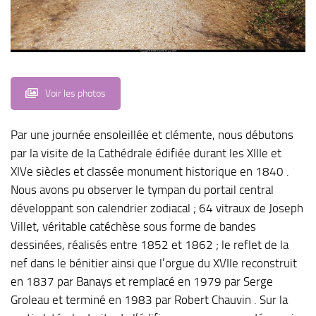
Voir les photos
Par une journée ensoleillée et clémente, nous débutons
par la visite de la Cathédrale édifiée durant les XIIIe et
XIVe siècles et classée monument historique en 1840 .
Nous avons pu observer le tympan du portail central
développant son calendrier zodiacal ; 64 vitraux de Joseph
Villet, véritable catéchèse sous forme de bandes
dessinées, réalisés entre 1852 et 1862 ; le reflet de la
nef dans le bénitier ainsi que l’orgue du XVIIe reconstruit
en 1837 par Banays et remplacé en 1979 par Serge
Groleau et terminé en 1983 par Robert Chauvin . Sur la