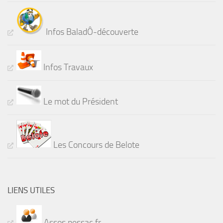
Infos BaladÔ-découverte
Infos Travaux
Le mot du Président
Les Concours de Belote
LIENS UTILES
Assos.pessac.fr