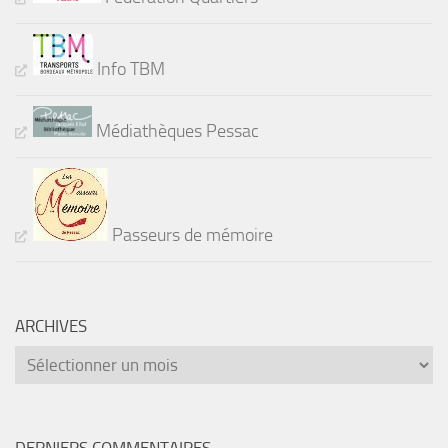
Info TBM
Médiathèques Pessac
Passeurs de mémoire
ARCHIVES
Archives
DERNIERS COMMENTAIRES