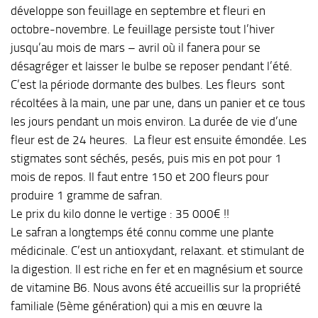
développe son feuillage en septembre et fleuri en
octobre-novembre. Le feuillage persiste tout l’hiver
jusqu’au mois de mars – avril où il fanera pour se
désagréger et laisser le bulbe se reposer pendant l’été.
C’est la période dormante des bulbes. Les fleurs sont
récoltées à la main, une par une, dans un panier et ce tous
les jours pendant un mois environ. La durée de vie d’une
fleur est de 24 heures. La fleur est ensuite émondée. Les
stigmates sont séchés, pesés, puis mis en pot pour 1
mois de repos. Il faut entre 150 et 200 fleurs pour
produire 1 gramme de safran.
Le prix du kilo donne le vertige : 35 000€ !!
Le safran a longtemps été connu comme une plante
médicinale. C’est un antioxydant, relaxant. et stimulant de
la digestion. Il est riche en fer et en magnésium et source
de vitamine B6. Nous avons été accueillis sur la propriété
familiale (5ème génération) qui a mis en œuvre la