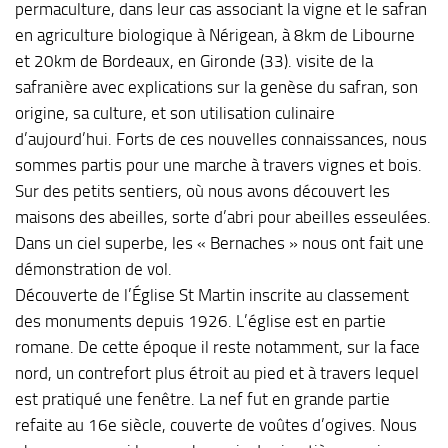
permaculture, dans leur cas associant la vigne et le safran
en agriculture biologique à Nérigean, à 8km de Libourne
et 20km de Bordeaux, en Gironde (33). visite de la
safranière avec explications sur la genèse du safran, son
origine, sa culture, et son utilisation culinaire
d’aujourd’hui. Forts de ces nouvelles connaissances, nous
sommes partis pour une marche à travers vignes et bois.
Sur des petits sentiers, où nous avons découvert les
maisons des abeilles, sorte d’abri pour abeilles esseulées.
Dans un ciel superbe, les « Bernaches » nous ont fait une
démonstration de vol.
Découverte de l’Église St Martin inscrite au classement
des monuments depuis 1926. L’église est en partie
romane. De cette époque il reste notamment, sur la face
nord, un contrefort plus étroit au pied et à travers lequel
est pratiqué une fenêtre. La nef fut en grande partie
refaite au 16e siècle, couverte de voûtes d’ogives. Nous