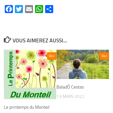
Facebook
Twitter
Email
WhatsApp
Partager
VOUS AIMEREZ AUSSI...
0
0
BaladÔ Cestas
13 MARS 2022
Le printemps du Monteil