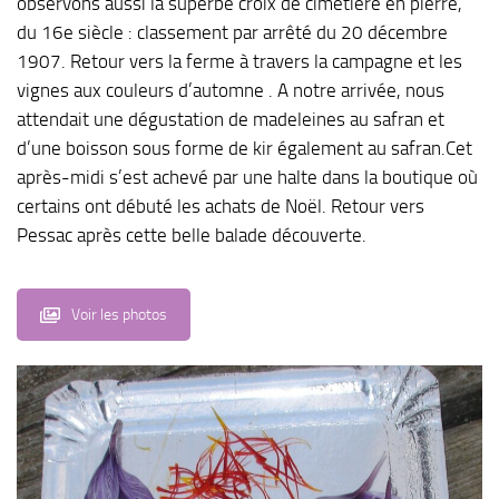
observons aussi la superbe croix de cimetière en pierre,
du 16e siècle : classement par arrêté du 20 décembre
1907. Retour vers la ferme à travers la campagne et les
vignes aux couleurs d’automne . A notre arrivée, nous
attendait une dégustation de madeleines au safran et
d’une boisson sous forme de kir également au safran.Cet
après-midi s’est achevé par une halte dans la boutique où
certains ont débuté les achats de Noël. Retour vers
Pessac après cette belle balade découverte.
Voir les photos