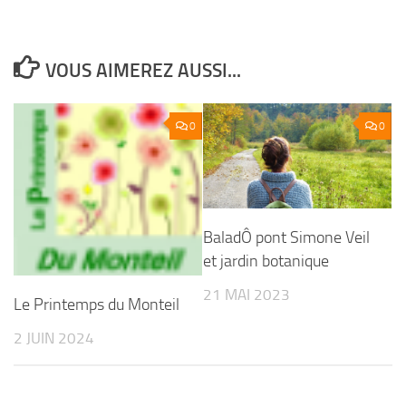
VOUS AIMEREZ AUSSI...
0
0
BaladÔ pont Simone Veil
et jardin botanique
21 MAI 2023
Le Printemps du Monteil
2 JUIN 2024