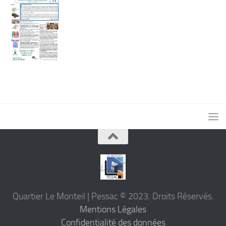
Quartier Le Monteil | Pessac © 2023. Droits Réservés.
Mentions Légales
Confidentialité des données