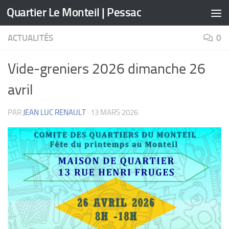
Quartier Le Monteil | Pessac
Skip to content
ACTUALITÉS
0
Vide-greniers 2026 dimanche 26
avril
PAR
JEAN LUC RENAULT
·
13 MARS 2026