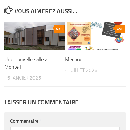
VOUS AIMEREZ AUSSI...
0
0
Une nouvelle salle au
Méchoui
Monteil
4 JUILLET 2026
16 JANVIER 2025
LAISSER UN COMMENTAIRE
Commentaire
*