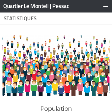
Quartier Le Monteil | Pessac
Skip to content
STATISTIQUES
Population