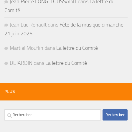
Jean Pierre LONG-TOUSSAINT
dans
La lettre du
Comité
Jean Luc Renault
dans
Fête de la musique dimanche
21 juin 2026
Martial Mouflin
dans
La lettre du Comité
DEJARDIN
dans
La lettre du Comité
PLUS
Rechercher :