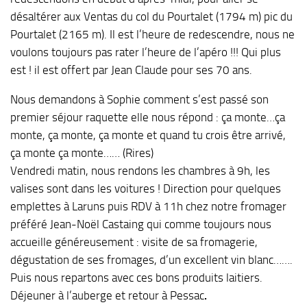
désaltérer aux Ventas du col du Pourtalet (1794 m) pic du
Pourtalet (2165 m). Il est l’heure de redescendre, nous ne
voulons toujours pas rater l’heure de l’apéro !!! Qui plus
est ! il est offert par Jean Claude pour ses 70 ans.
Nous demandons à Sophie comment s’est passé son
premier séjour raquette elle nous répond : ça monte…ça
monte, ça monte, ça monte et quand tu crois être arrivé,
ça monte ça monte…… (Rires)
Vendredi matin, nous rendons les chambres à 9h, les
valises sont dans les voitures ! Direction pour quelques
emplettes à Laruns puis RDV à 11h chez notre fromager
préféré Jean-Noël Castaing qui comme toujours nous
accueille généreusement : visite de sa fromagerie,
dégustation de ses fromages, d’un excellent vin blanc…….
Puis nous repartons avec ces bons produits laitiers.
Déjeuner à l’auberge et retour à Pessac
.