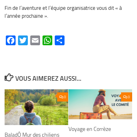
Fin de l’aventure et l’équipe organisatrice vous dit « à
l’année prochaine ».
Facebook
Twitter
Email
WhatsApp
Partager
VOUS AIMEREZ AUSSI...
0
0
Voyage en Corrèze
BaladÔ Mur des chiliens