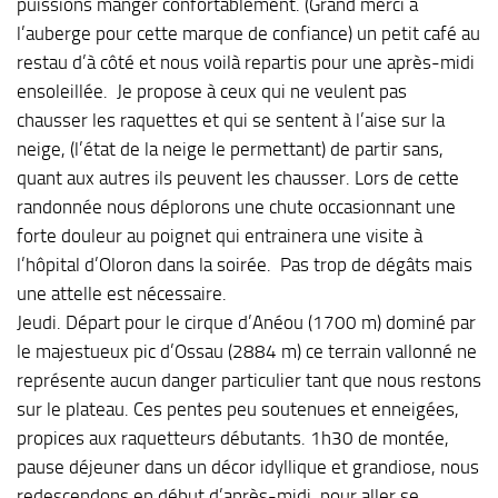
puissions manger confortablement. (Grand merci à
l’auberge pour cette marque de confiance) un petit café au
restau d’à côté et nous voilà repartis pour une après-midi
ensoleillée. Je propose à ceux qui ne veulent pas
chausser les raquettes et qui se sentent à l’aise sur la
neige, (l’état de la neige le permettant) de partir sans,
quant aux autres ils peuvent les chausser. Lors de cette
randonnée nous déplorons une chute occasionnant une
forte douleur au poignet qui entrainera une visite à
l’hôpital d’Oloron dans la soirée. Pas trop de dégâts mais
une attelle est nécessaire.
Jeudi. Départ pour le cirque d’Anéou (1700 m) dominé par
le majestueux pic d’Ossau (2884 m) ce terrain vallonné ne
représente aucun danger particulier tant que nous restons
sur le plateau. Ces pentes peu soutenues et enneigées,
propices aux raquetteurs débutants. 1h30 de montée,
pause déjeuner dans un décor idyllique et grandiose, nous
redescendons en début d’après-midi, pour aller se