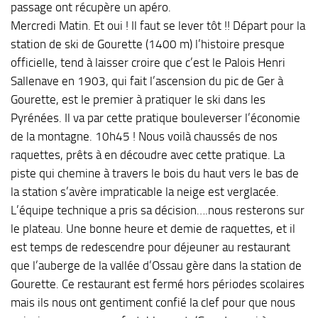
passage ont récupère un apéro.
Mercredi Matin. Et oui ! Il faut se lever tôt !! Départ pour la
station de ski de Gourette (1400 m) l’histoire presque
officielle, tend à laisser croire que c’est le Palois Henri
Sallenave en 1903, qui fait l’ascension du pic de Ger à
Gourette, est le premier à pratiquer le ski dans les
Pyrénées. Il va par cette pratique bouleverser l’économie
de la montagne. 10h45 ! Nous voilà chaussés de nos
raquettes, prêts à en découdre avec cette pratique. La
piste qui chemine à travers le bois du haut vers le bas de
la station s’avère impraticable la neige est verglacée.
L’équipe technique a pris sa décision….nous resterons sur
le plateau. Une bonne heure et demie de raquettes, et il
est temps de redescendre pour déjeuner au restaurant
que l’auberge de la vallée d’Ossau gère dans la station de
Gourette. Ce restaurant est fermé hors périodes scolaires
mais ils nous ont gentiment confié la clef pour que nous