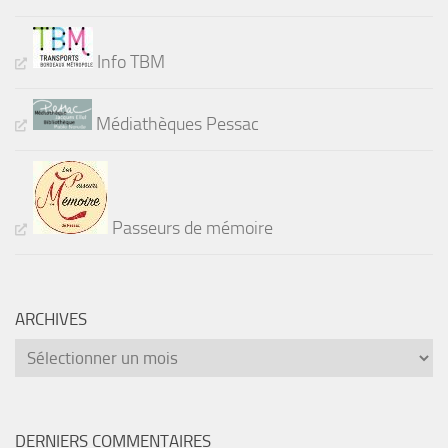
Info TBM
Médiathèques Pessac
Passeurs de mémoire
ARCHIVES
Archives
DERNIERS COMMENTAIRES