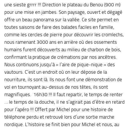
une sieste grrrr !!! Direction le plateau du Benou (900 m)
pour une mise en jambes. Son paysage, ouvert et dégagé
offre un beau panorama sur la vallée. Ce site permet en
toutes saisons de faire des balades faciles en famille,
comme les cercles de pierre pour découvrir les cromlechs,
nous ramenant 3000 ans en arrière où des ossements
humains furent découverts au milieu de charbon de bois,
confirmant la pratique de crémations par nos ancêtres.
Nous continuons jusqu’à « l’aire de pique-nique » des
vautours. C’est un endroit où on leur dépose de la
nourriture, ils sont là. Ils nous font une démonstration de
vol en tournoyant au-dessus de nos têtes, ils sont
magnifiques. 16h30 !!! Il faut repartir, le temps de renter
… le temps de la douche, il ne s’agirait pas d’être en retard
pour l’apéro !!! Offert par Michel pour une histoire de
téléphone perdu et retrouvé lors d’une sortie marche
nordique. L’histoire se finit bien pour Michel et nous, au