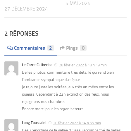
5 MAI 2025
27 DÉCEMBRE 2024
2 RÉPONSES
Commentaires
2
Pings
0
Le Corre Catherine
28 février 2022 à 18 h 19 min
Belles photos, commentaire très détaillé qui rend bien
l’ambiance sympathique du séjour.
Je rajoute juste les soirées jeux très animées entre les
joueurs. Cependant à 22h extinction des feux, nous
rejoignons nos chambres.
Encore merci pour les organisateurs.
Long Toussaint
20 février 2022 à 14 h 55 min
Beau reportage de la vallée d’Ossau accompagné de belles