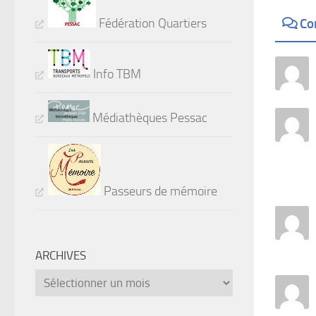
Fédération Quartiers
Co
Info TBM
Médiathèques Pessac
Passeurs de mémoire
ARCHIVES
Archives