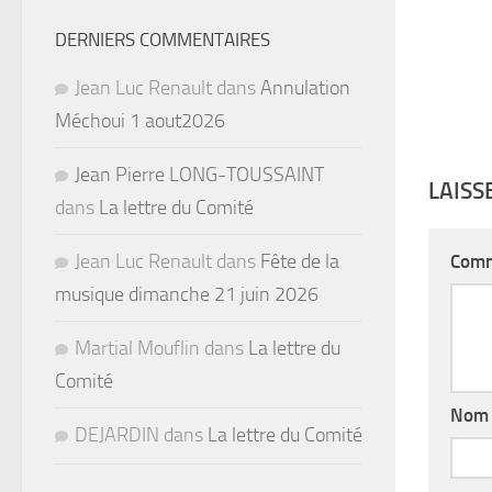
DERNIERS COMMENTAIRES
Jean Luc Renault
dans
Annulation
Méchoui 1 aout2026
Jean Pierre LONG-TOUSSAINT
LAIS
dans
La lettre du Comité
Jean Luc Renault
dans
Fête de la
Comm
musique dimanche 21 juin 2026
Martial Mouflin
dans
La lettre du
Comité
No
DEJARDIN
dans
La lettre du Comité