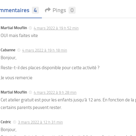
mmentaires
4
Pings
0
Martial Mouflin
4 mars 2022 à 19 h 52 min
OUI mais faites vite
Cabanne
4 mars 2022 à 19 h 18 min
Bonjour,
Reste-t-il des places disponible pour cette activité ?
Je vous remercie
Martial Mouflin
4 mars 2022 à 9 h 28 min
Cet atelier gratuit est pour les enfants jusqu’à 12 ans. En fonction de la
certains parents peuvent rester.
Cedric
3 mars 2022 à 12 h 31 min
Bonjour,