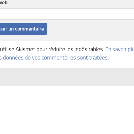
 web
 utilise Akismet pour réduire les indésirables.
En savoir pl
es données de vos commentaires sont traitées
.