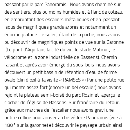
passant par le parc Panoramis. Nous avons cheminé sur
des sentiers, plus ou moins humides et à flanc de coteau,
en empruntant des escaliers métalliques et en passant
sous de magnifiques grands arbres et notamment un
énorme platane. Le soleil, étant de la partie, nous avons
pu découvrir de magnifiques points de vue sur la Garonne
(Le pont d’Aquitain, la cité du vin, le stade Matmut, le
vélodrome et la zone industrielle de Bassens). Chemin
faisant et après avoir émergé du sous-bois nous avons
découvert un petit bassin de rétention d’eau de forme
ovale (clin d’œil à la visite « RAMSES ») Par une petite rue
qui monte assez fort (encore un bel escalier) nous avons
rejoint le plateau semi-boisé du parc Rozin et aperçu le
clocher de l’église de Bassens. Sur l’itinéraire du retour,
grâce aux marches de l’escalier nous avons gravi une
petite colline pour arriver au belvédère Panoramis (vue à
180° sur la garonne) et découvrir le paysage urbain ainsi