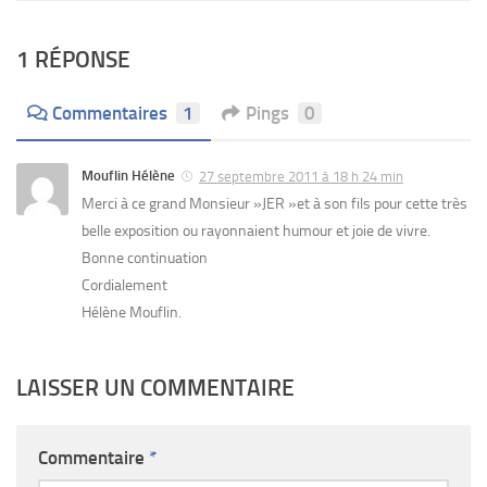
1 RÉPONSE
Commentaires
1
Pings
0
Mouflin Hélène
27 septembre 2011 à 18 h 24 min
Merci à ce grand Monsieur »JER »et à son fils pour cette très
belle exposition ou rayonnaient humour et joie de vivre.
Bonne continuation
Cordialement
Hélène Mouflin.
LAISSER UN COMMENTAIRE
Commentaire
*