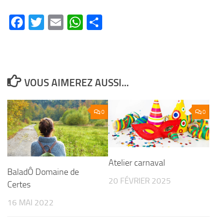
Facebook
Twitter
Email
WhatsApp
Partager
VOUS AIMEREZ AUSSI...
0
0
Atelier carnaval
BaladÔ Domaine de
20 FÉVRIER 2025
Certes
16 MAI 2022