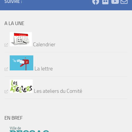
SUIVRE :
A LA UNE
Calendrier
La lettre
Les ateliers du Comité
EN BREF