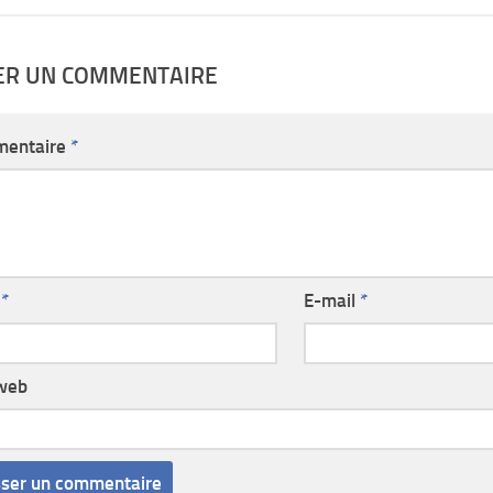
SER UN COMMENTAIRE
entaire
*
m
*
E-mail
*
 web