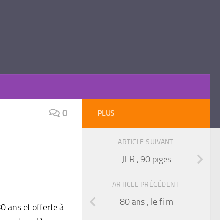
0
PLUS
ARTICLE SUIVANT
JER , 90 piges
ARTICLE PRÉCÉDENT
80 ans , le film
0 ans et offerte à