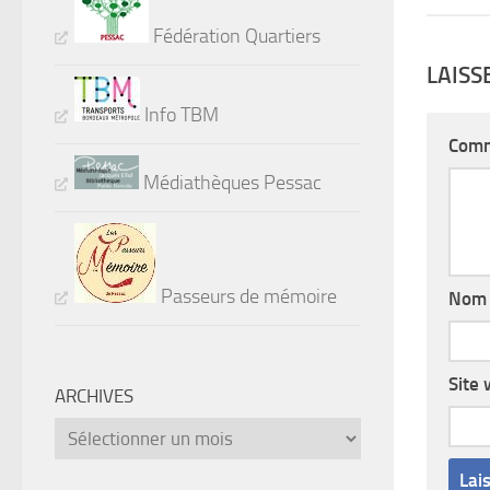
Fédération Quartiers
LAIS
Info TBM
Comm
Médiathèques Pessac
Passeurs de mémoire
No
Site
ARCHIVES
Archives