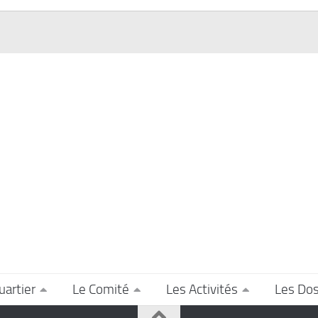
uartier
Le Comité
Les Activités
Les Dos