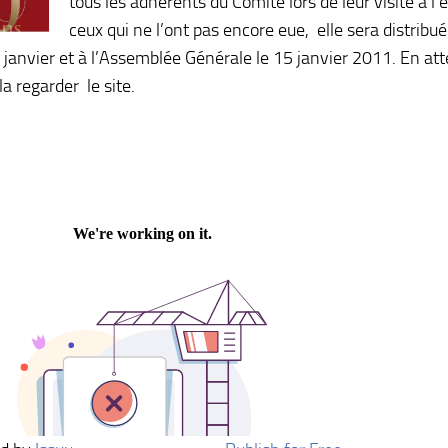
tous les adhérents du Comité lors de leur visite à l’
ceux qui ne l’ont pas encore eue, elle sera distribué
 8 janvier et à l’Assemblée Générale le 15 janvier 2011. En a
a regarder le site.