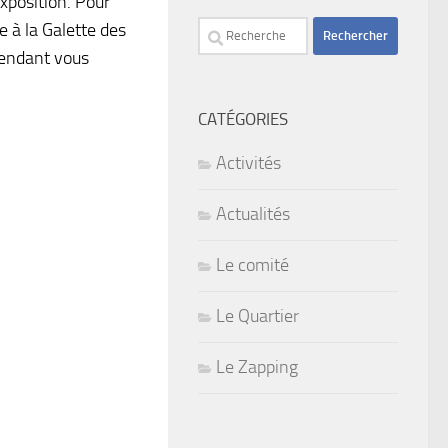
exposition. Pour
Rechercher :
e à la Galette des
ttendant vous
CATÉGORIES
Activités
Actualités
Le comité
Le Quartier
Le Zapping