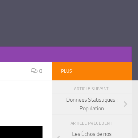
0
PLUS
ARTICLE SUIVANT
Données Statistiques :
Population
ARTICLE PRÉCÉDENT
Les Échos de nos