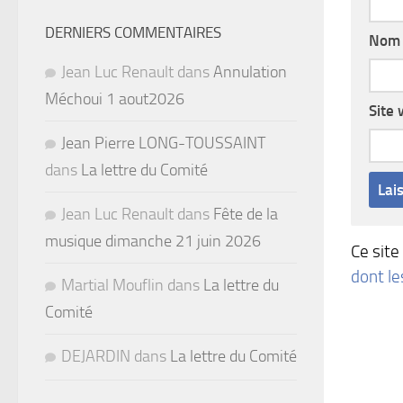
DERNIERS COMMENTAIRES
No
Jean Luc Renault
dans
Annulation
Méchoui 1 aout2026
Site
Jean Pierre LONG-TOUSSAINT
dans
La lettre du Comité
Jean Luc Renault
dans
Fête de la
musique dimanche 21 juin 2026
Ce site
dont l
Martial Mouflin
dans
La lettre du
Comité
DEJARDIN
dans
La lettre du Comité