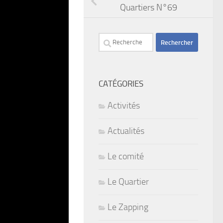
Quartiers N°69
Rechercher :
CATÉGORIES
Activités
Actualités
Le comité
Le Quartier
Le Zapping