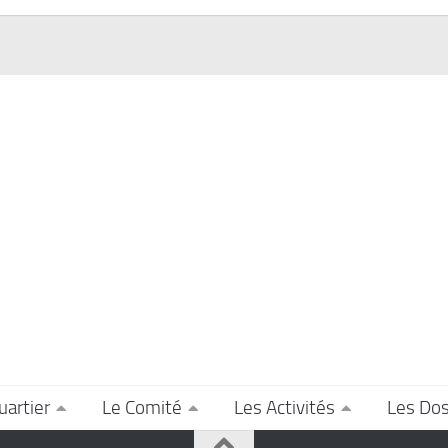
uartier
Le Comité
Les Activités
Les Dos