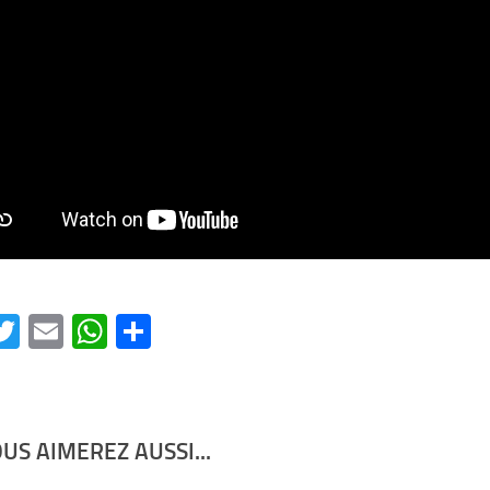
acebook
Twitter
Email
WhatsApp
Partager
US AIMEREZ AUSSI...