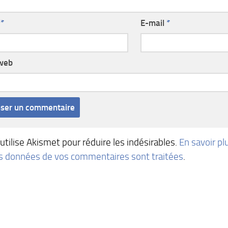
m
*
E-mail
*
 web
 utilise Akismet pour réduire les indésirables.
En savoir pl
es données de vos commentaires sont traitées
.