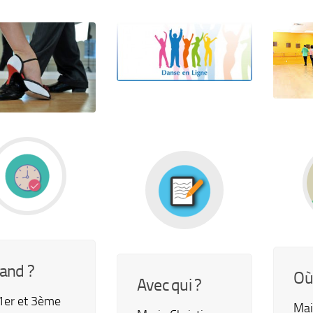
and ?
Où
Avec qui ?
 1er et 3ème
Mai