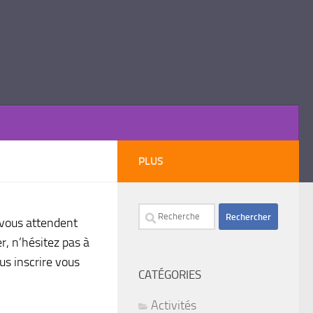
PLUS
Rechercher :
 vous attendent
, n’hésitez pas à
us inscrire vous
CATÉGORIES
Activités