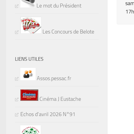
sam
Le mot du Président
17h
Les Concours de Belote
LIENS UTILES
Assos.pessac.fr
Cinéma J Eustache
Echos d'avril 2026 N°91