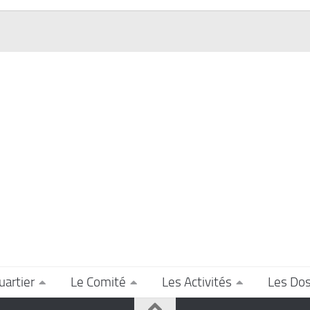
uartier
Le Comité
Les Activités
Les Dos