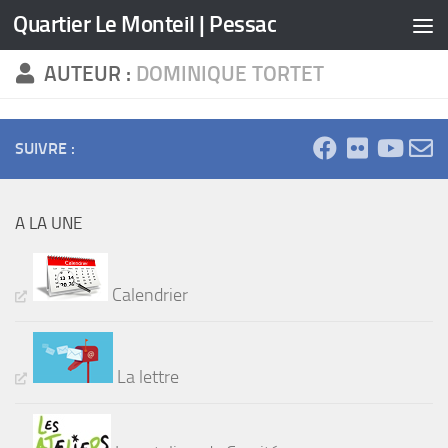
Quartier Le Monteil | Pessac
Skip to content
AUTEUR :
DOMINIQUE TORTET
SUIVRE :
A LA UNE
Calendrier
La lettre