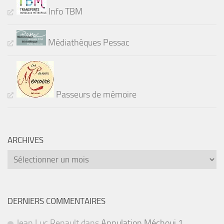
Info TBM
Médiathèques Pessac
Passeurs de mémoire
ARCHIVES
Archives
DERNIERS COMMENTAIRES
Jean Luc Renault
dans
Annulation Méchoui 1