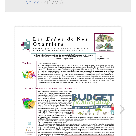
N° 77
(Pdf 2Mo)