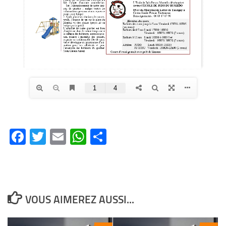
Facebook
Twitter
Email
WhatsApp
Partager
VOUS AIMEREZ AUSSI...