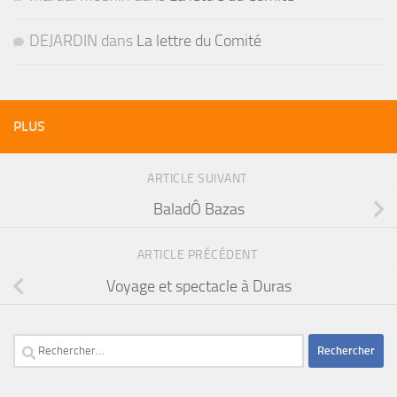
DEJARDIN
dans
La lettre du Comité
PLUS
ARTICLE SUIVANT
BaladÔ Bazas
ARTICLE PRÉCÉDENT
Voyage et spectacle à Duras
Rechercher :