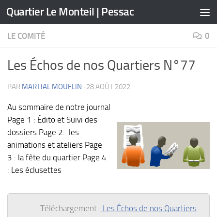
Quartier Le Monteil | Pessac
Skip to content
LE COMITÉ
0
Les Échos de nos Quartiers N°77
PAR
MARTIAL MOUFLIN
·
28 AOÛT 2022
Au sommaire de notre journal
Page 1 : Édito et Suivi des
dossiers Page 2: les
animations et ateliers Page
3 : la fête du quartier Page 4
: Les éclusettes
Téléchargement :
Les Échos de nos Quartiers