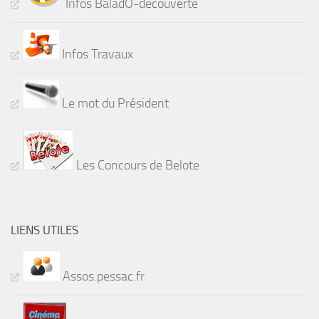
Infos BaladÔ-découverte
Infos Travaux
Le mot du Président
Les Concours de Belote
LIENS UTILES
Assos.pessac.fr