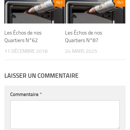
0
0
Les Échos de nos
Les Échos de nos
Quartiers N°62
Quartiers N°87
11 DÉCEMBRE 2018
24 MARS 2025
LAISSER UN COMMENTAIRE
Commentaire
*