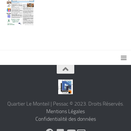
Quartier Le Monteil | Pessac © 2023. Droits Réservés.
Mentions Légales
Confidentialité des données