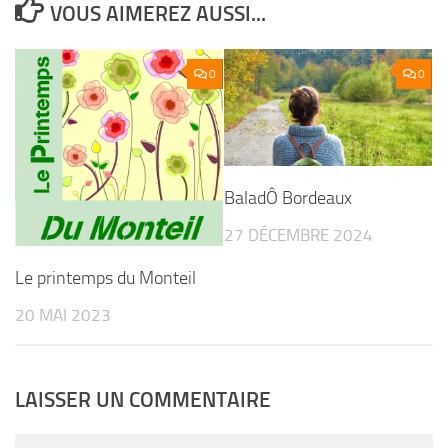
VOUS AIMEREZ AUSSI...
0
0
BaladÔ Bordeaux
27 DÉCEMBRE 2024
Le printemps du Monteil
20 MAI 2023
LAISSER UN COMMENTAIRE