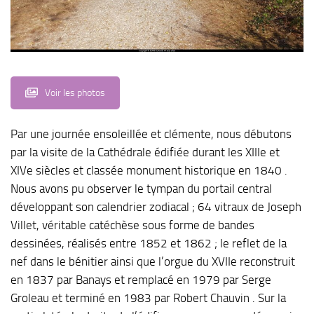
Voir les photos
Par une journée ensoleillée et clémente, nous débutons
par la visite de la Cathédrale édifiée durant les XIIIe et
XIVe siècles et classée monument historique en 1840 .
Nous avons pu observer le tympan du portail central
développant son calendrier zodiacal ; 64 vitraux de Joseph
Villet, véritable catéchèse sous forme de bandes
dessinées, réalisés entre 1852 et 1862 ; le reflet de la
nef dans le bénitier ainsi que l’orgue du XVIIe reconstruit
en 1837 par Banays et remplacé en 1979 par Serge
Groleau et terminé en 1983 par Robert Chauvin . Sur la