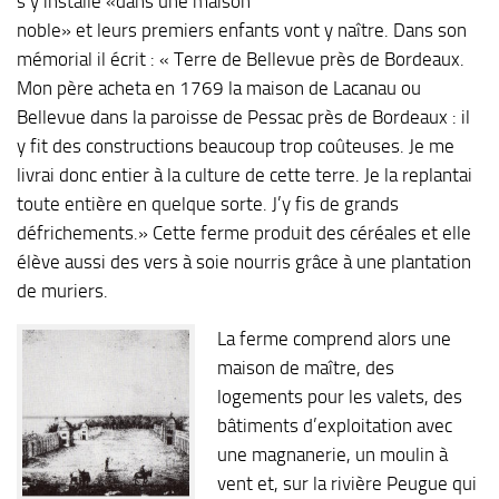
s’y installe «dans une maison
noble» et leurs premiers enfants vont y naître. Dans son
mémorial il écrit : « Terre de Bellevue près de Bordeaux.
Mon père acheta en 1769 la maison de Lacanau ou
Bellevue dans la paroisse de Pessac près de Bordeaux : il
y fit des constructions beaucoup trop coûteuses. Je me
livrai donc entier à la culture de cette terre. Je la replantai
toute entière en quelque sorte. J’y fis de grands
défrichements.» Cette ferme produit des céréales et elle
élève aussi des vers à soie nourris grâce à une plantation
de muriers.
La ferme comprend alors une
maison de maître, des
logements pour les valets, des
bâtiments d’exploitation avec
une magnanerie, un moulin à
vent et, sur la rivière Peugue qui