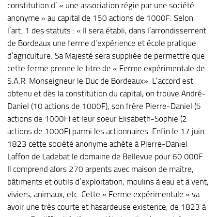
constitution d’ « une association régie par une société
anonyme » au capital de 150 actions de 1000F. Selon
l’art. 1 des statuts : « Il sera établi, dans l’arrondissement
de Bordeaux une ferme d’expérience et école pratique
d’agriculture. Sa Majesté sera suppliée de permettre que
cette ferme prenne le titre de « Ferme expérimentale de
S.A.R. Monseigneur le Duc de Bordeaux». L’accord est
obtenu et dès la constitution du capital, on trouve André-
Daniel (10 actions de 1000F), son frère Pierre-Daniel (5
actions de 1000F) et leur soeur Elisabeth-Sophie (2
actions de 1000F) parmi les actionnaires. Enfin le 17 juin
1823 cette société anonyme achète à Pierre-Daniel
Laffon de Ladebat le domaine de Bellevue pour 60.000F.
Il comprend alors 270 arpents avec maison de maître,
bâtiments et outils d’exploitation, moulins à eau et à vent,
viviers, animaux, etc. Cette « Ferme expérimentale » va
avoir une très courte et hasardeuse existence, de 1823 à