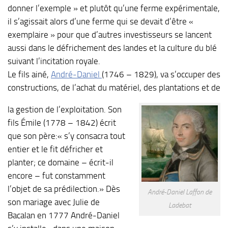
donner l’exemple » et plutôt qu’une ferme expérimentale,
il s’agissait alors d’une ferme qui se devait d’être «
exemplaire » pour que d’autres investisseurs se lancent
aussi dans le défrichement des landes et la culture du blé
suivant l’incitation royale.
Le fils ainé,
André-Daniel
(1746 – 1829), va s’occuper des
constructions, de l’achat du matériel, des plantations et de
la gestion de l’exploitation. Son
fils Émile (1778 – 1842) écrit
que son père:« s’y consacra tout
entier et le fit défricher et
planter; ce domaine – écrit-il
encore – fut constamment
l’objet de sa prédilection.» Dès
André-Daniel Laffon de
son mariage avec Julie de
Ladebat
Bacalan en 1777 André-Daniel