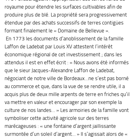
royaume pour étendre les surfaces cultivables afin de
produire plus de blé. La propriété sera progressivement
étendue par des achats successifs de terres contigües
formant finalement le « Domaine de Bellevue ».
En 1773 les documents d’anoblissement de la famille
Laffon de Ladebat par Louis XV attestent l’intérêt
économique régional de cet investissement ; dans les
attendus il est en effet écrit : « Nous avons été informés
que le sieur Jacques-Alexandre Laffon de Ladebat,
négociant de notre ville de Bordeaux…ne s’est pas borné
au commerce et que, dans la vue de se rendre utile, il a
acquis plus de deux mille arpents de terre en friches qu’il
va mettre en valeur et encourager par son exemple la
culture de nos landes… » Les armoiries de la famille vont
symboliser cette activité agricole sur des terres
marécageuses : « une fontaine d’argent jaillissante
surmontée d’un soleil d’argent… » Il s’agissait alors de «