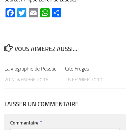
Facebook
Twitter
Email
WhatsApp
Partager
VOUS AIMEREZ AUSSI...
2
0
La viographie de Pessac
Cité Frugès
20 NOVEMBRE 2016
28 FÉVRIER 2010
LAISSER UN COMMENTAIRE
Commentaire
*