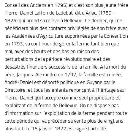
Conseil des Anciens en 1795) et c’est son plus jeune frère
Pierre-Daniel Laffon de Ladebat, dit d’Arlac, (1759 –
1826) qui prend sa relève à Bellevue. Ce dernier, qui ne
bénéficiera plus des contacts privilégiés de son frère avec
les Académies d’Agriculture supprimées par la Convention
en 1793, va continuer de gérer la ferme tant bien que
mal, avec des hauts et des bas en raison des
perturbations de la période révolutionnaire et des
désastres financiers successifs de la famille. A la mort du
père, Jacques-Alexandre en 1797, la famille est ruinée,
André-Daniel est déporté politique en Guyane par le
Directoire, et tous les enfants renoncent à l’héritage sauf
Pierre-Daniel qui l’accepte comme seul propriétaire et
exploitant de la ferme de Bellevue. On ne dispose pas
d’information sur l’exploitation de la ferme pendant toute
cette période qui va précéder sa vente plus de vingt ans
plus tard. Le 15 janvier 1822 est signé l’acte de