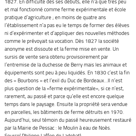
1827. En difficulté dès ses débuts, elle n’a que très peu
et mal fonctionné comme ferme expérimentale et école
pratique d’agriculture ; en moins de quatre ans
l’établissement n’a pas eu le temps de former des élèves
ni d’expérimenter et d’appliquer des nouvelles méthodes
comme le prévoyait sa vocation. Dès 1827 la société
anonyme est dissoute et la ferme mise en vente. Un
sursis de vente sera obtenu provisoirement par
l’entremise de la duchesse de Berry mais les animaux et
équipements sont peu à peu liquidés. En 1830 c’est la fin
des « Bourbons » et l’exil du Duc de Bordeaux…Il n’est
plus question de la «ferme expérimentale», si ce n’est,
rarement, au passé et parce qu’elle est encore quelque
temps dans le paysage. Ensuite la propriété sera vendue
en parcelles, les bâtiments de ferme détruits en 1970.
Aujourd’hui, seul témoin du passé heureusement restauré
par la Mairie de Pessac : le Moulin à eau de Noès.
Source( Philippe Laffon de Ladebat)