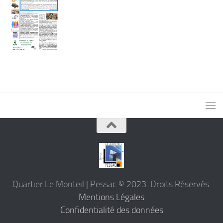
Quartier Le Monteil | Pessac © 2023. Droits Réservés.
Mentions Légales
Confidentialité des données