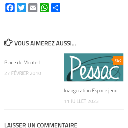
Facebook
Twitter
Email
WhatsApp
Partager
VOUS AIMEREZ AUSSI...
0
0
Place du Monteil
27 FÉVRIER 2010
Inauguration Espace jeux
11 JUILLET 2023
LAISSER UN COMMENTAIRE