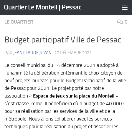
Quartier Le Monteil | Pessac
Skip to content
LE QUARTIER
0
Budget participatif Ville de Pessac
PAR
JEAN CLAUDE JUZAN
·
17 DÉCEMBRE 2021
Le conseil municipal du 14 décembre 2021 a adopté à
l’unanimité la délibération entérinant le choix citoyen de
neuf projets lauréats pour le Budget Participatif de la ville
de Pessac pour 2021. Le projet porté par notre
association «
Espace de jeux sur la place du Monteil
»
s’est classé 2ème. Il bénéficiera d’un budget de 40 000 €
pour sa réalisation par les services de la ville et de la
métropole. Nous allons collaborer avec les services
techniques pour la réalisation du projet et associer les