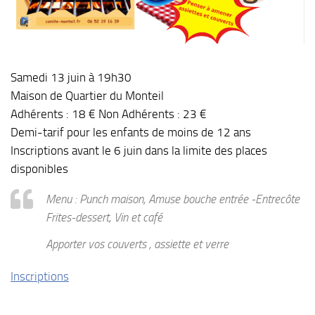
Samedi 13 juin à 19h30
Maison de Quartier du Monteil
Adhérents : 18 € Non Adhérents : 23 €
Demi-tarif pour les enfants de moins de 12 ans
Inscriptions avant le 6 juin dans la limite des places
disponibles
Menu : Punch maison, Amuse bouche entrée -Entrecôte
Frites-dessert, Vin et café
Apporter vos couverts , assiette et verre
Inscriptions