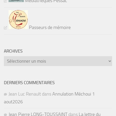
Médiathèques Pessac
Passeurs de mémoire
ARCHIVES
Archives
DERNIERS COMMENTAIRES
Jean Luc Renault
dans
Annulation Méchoui 1
aout2026
Jean Pierre LONG-TOUSSAINT
dans
La lettre du