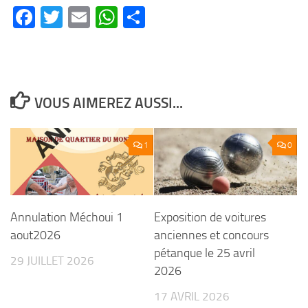
Facebook
Twitter
Email
WhatsApp
Partager
VOUS AIMEREZ AUSSI...
1
0
Annulation Méchoui 1
Exposition de voitures
aout2026
anciennes et concours
pétanque le 25 avril
29 JUILLET 2026
2026
17 AVRIL 2026