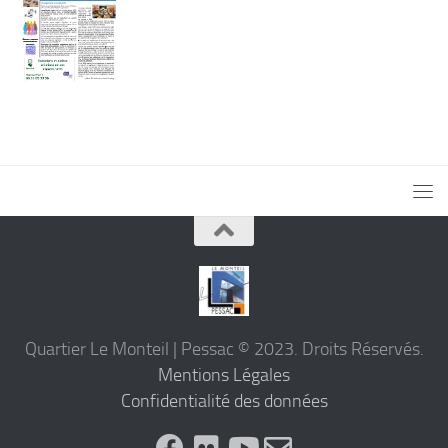
Quartier Le Monteil | Pessac © 2023. Droits Réservés.
Mentions Légales
Confidentialité des données