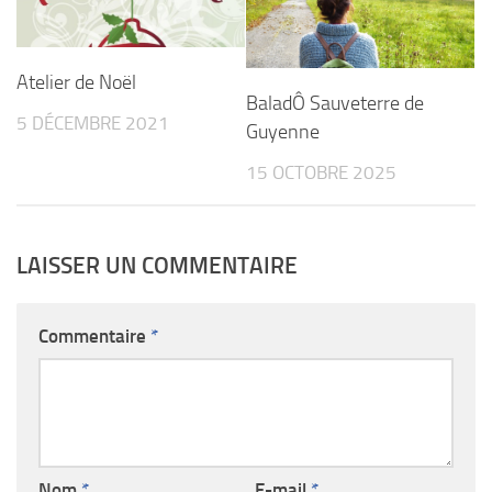
Atelier de Noël
BaladÔ Sauveterre de
5 DÉCEMBRE 2021
Guyenne
15 OCTOBRE 2025
LAISSER UN COMMENTAIRE
Commentaire
*
Nom
*
E-mail
*