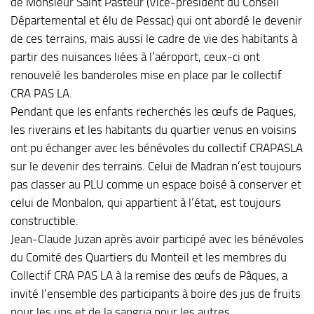
de Monsieur Saint Pasteur (Vice-président du Conseil
Départemental et élu de Pessac) qui ont abordé le devenir
de ces terrains, mais aussi le cadre de vie des habitants à
partir des nuisances liées à l’aéroport, ceux-ci ont
renouvelé les banderoles mise en place par le collectif
CRA PAS LA.
Pendant que les enfants recherchés les œufs de Paques,
les riverains et les habitants du quartier venus en voisins
ont pu échanger avec les bénévoles du collectif CRAPASLA
sur le devenir des terrains. Celui de Madran n’est toujours
pas classer au PLU comme un espace boisé à conserver et
celui de Monbalon, qui appartient à l’état, est toujours
constructible.
Jean-Claude Juzan après avoir participé avec les bénévoles
du Comité des Quartiers du Monteil et les membres du
Collectif CRA PAS LA à la remise des œufs de Pâques, a
invité l’ensemble des participants à boire des jus de fruits
pour les uns et de la sangria pour les autres.