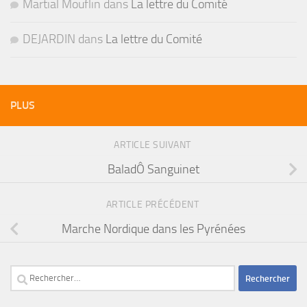
Martial Mouflin
dans
La lettre du Comité
DEJARDIN
dans
La lettre du Comité
PLUS
ARTICLE SUIVANT
BaladÔ Sanguinet
ARTICLE PRÉCÉDENT
Marche Nordique dans les Pyrénées
Rechercher :