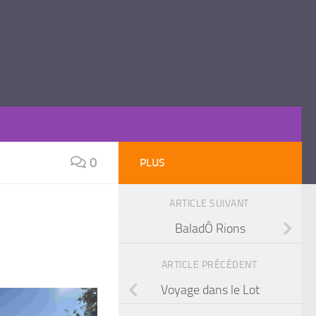
0
PLUS
ARTICLE SUIVANT
BaladÔ Rions
ARTICLE PRÉCÉDENT
Voyage dans le Lot