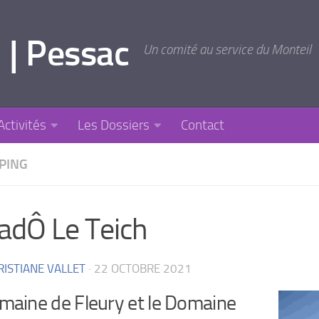
 | Pessac
Un comité au service du Monteil
Activités
Les Dossiers
Contact
PPING
adÔ Le Teich
RISTIANE VALLET
·
22 OCTOBRE 2021
maine de Fleury et le Domaine