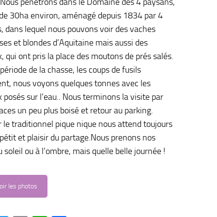
 Nous pénétrons dans le Domaine des 4 paysans,
de 30ha environ, aménagé depuis 1834 par 4
s, dans lequel nous pouvons voir des vaches
ses et blondes d’Aquitaine mais aussi des
, qui ont pris la place des moutons de prés salés.
 période de la chasse, les coups de fusils
nt, nous voyons quelques tonnes avec les
 posés sur l’eau.. Nous terminons la visite par
aces un peu plus boisé et retour au parking.
r le traditionnel pique nique nous attend toujours
pétit et plaisir du partage.Nous prenons nos
 soleil ou à l’ombre, mais quelle belle journée !
oir les photos