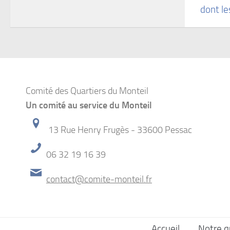
dont l
Comité des Quartiers du Monteil
Un comité au service du Monteil
13 Rue Henry Frugès - 33600 Pessac
06 32 19 16 39
contact@comite-monteil.fr
Accueil
Notre q