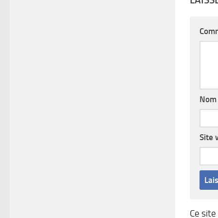
Comm
No
Site
Ce site