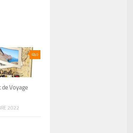
0
t de Voyage
RE 2022