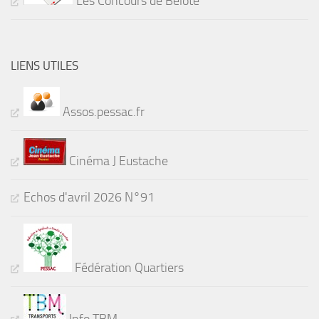
Les Concours de Belote
LIENS UTILES
Assos.pessac.fr
Cinéma J Eustache
Echos d'avril 2026 N°91
Fédération Quartiers
Info TBM