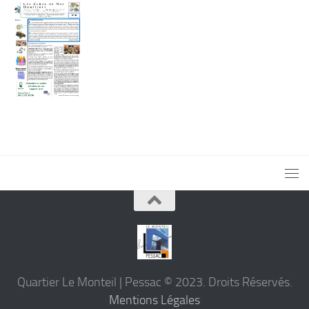
Quartier Le Monteil | Pessac © 2023. Droits Réservés.
Mentions Légales