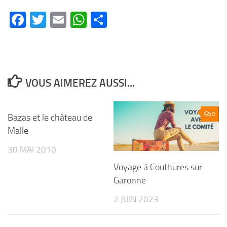
Facebook
Twitter
Email
WhatsApp
Partager
VOUS AIMEREZ AUSSI...
0
0
Bazas et le château de
Malle
30 MAI 2010
Voyage à Couthures sur
Garonne
2 JUIN 2023