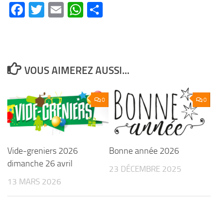
Facebook
Twitter
Email
WhatsApp
Partager
VOUS AIMEREZ AUSSI...
0
0
Vide-greniers 2026
Bonne année 2026
dimanche 26 avril
23 DÉCEMBRE 2025
13 MARS 2026