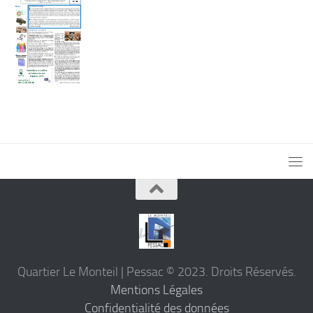
Quartier Le Monteil | Pessac © 2023. Droits Réservés.
Mentions Légales
Confidentialité des données