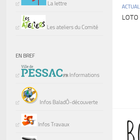
La lettre
ACTUAL
LOTO 
Les ateliers du Comité
EN BREF
Informations
Infos BaladÔ-découverte
Infos Travaux