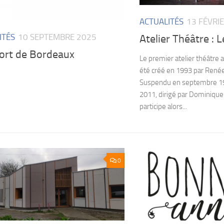
ACTUALITÉS
13 FÉVRI
ITÉS
10 SEPTEMBRE 2025
Atelier Théâtre : L
ort de Bordeaux
Le premier atelier théâtre 
été créé en 1993 par Ren
Suspendu en septembre 199
2011, dirigé par Dominiqu
participe alors...
0