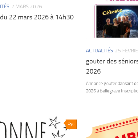
ITÉS
2 MARS 2026
du 22 mars 2026 à 14h30
ACTUALITÉS
25 FÉVRI
gouter des séniors 
2026
Annonce gouter dansant des 
2026 à Bellegrave Inscripti
0