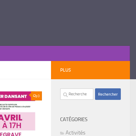
PLUS
Rechercher :
0
CATÉGORIES
Activités