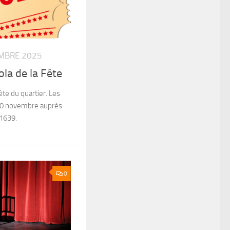
MBRE 2025
la de la Fête
ête du quartier. Les
e 30 novembre auprès
1639.
0