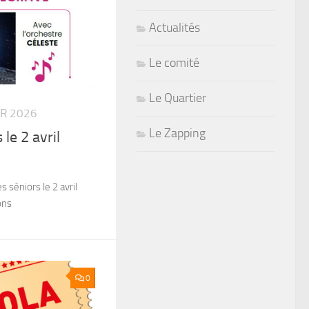
Actualités
Le comité
Le Quartier
ER 2026
Le Zapping
le 2 avril
séniors le 2 avril
ons
0