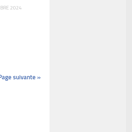
BRE 2024
Page suivante »