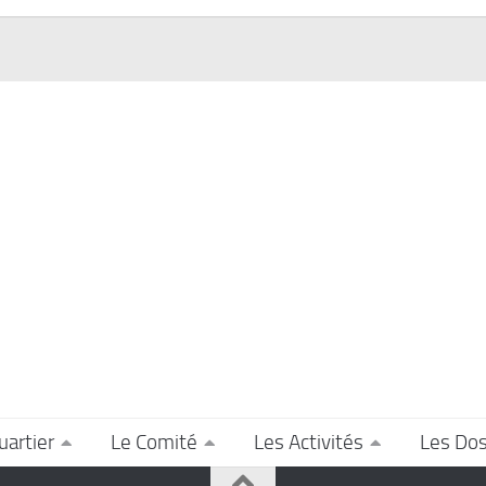
uartier
Le Comité
Les Activités
Les Dos