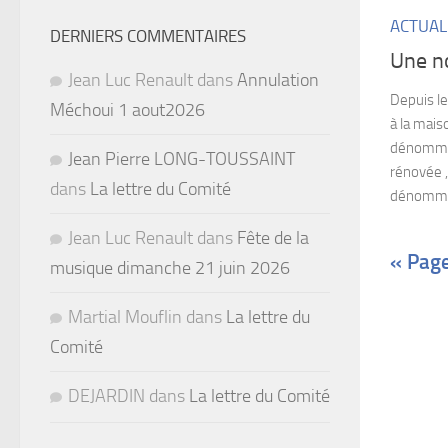
ACTUAL
DERNIERS COMMENTAIRES
Une no
Jean Luc Renault
dans
Annulation
Depuis le
Méchoui 1 aout2026
à la mais
dénommée
Jean Pierre LONG-TOUSSAINT
rénovée ,
dans
La lettre du Comité
dénommé
Jean Luc Renault
dans
Fête de la
« Pag
musique dimanche 21 juin 2026
Martial Mouflin
dans
La lettre du
Comité
DEJARDIN
dans
La lettre du Comité