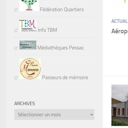
Fédération Quartiers
ACTUAL
Info TBM
Aérop
Médiathèques Pessac
Passeurs de mémoire
ARCHIVES
Archives