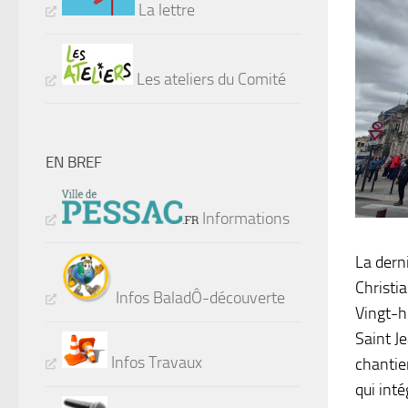
La lettre
Les ateliers du Comité
EN BREF
Informations
La dern
Christia
Infos BaladÔ-découverte
Vingt-h
Saint J
Infos Travaux
chantier
qui int