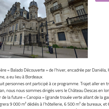
ière « Balado Découverte » de l’hiver, encadrée par Daniéla,
ne, a eu lieu à Bordeaux.
uit personnes ont participé à ce programme. Trajet aller en tr
ean, nous nous sommes dirigés vers le Château Descas en lo
 de la future « Canopia » (grande trouée verte allant de la ga
égrera 9 000 m² dédiés à l’hôtellerie, 6 500 m² de bureaux, et