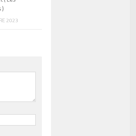
 )
RE 2023