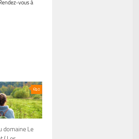
. Rendez-vous à
0
u domaine Le
 ( Les