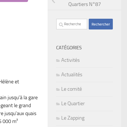
Quartiers N°87
Rechercher :
CATÉGORIES
Activités
Actualités
 Hélène et
Le comité
ain jusqu’à la gare
Le Quartier
ngeant le grand
re jusqu’aux quais
Le Zapping
 6 000 m²