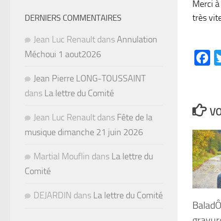
Merci à
très vi
DERNIERS COMMENTAIRES
Jean Luc Renault
dans
Annulation
F
Méchoui 1 aout2026
Jean Pierre LONG-TOUSSAINT
dans
La lettre du Comité
VO
Jean Luc Renault
dans
Fête de la
musique dimanche 21 juin 2026
Martial Mouflin
dans
La lettre du
Comité
DEJARDIN
dans
La lettre du Comité
BaladÔ
gravur