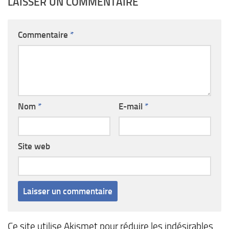
LAISSER UN COMMENTAIRE
Commentaire
*
Nom
*
E-mail
*
Site web
Ce site utilise Akismet pour réduire les indésirables.