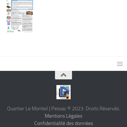
Quartier Le Monteil | Pessac © 2023. Droits Réservés.
Mentions Légales
Confidentialité des données