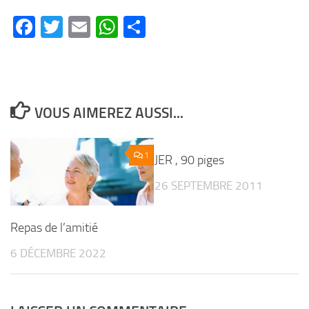
Facebook
Twitter
Email
WhatsApp
Partager
VOUS AIMEREZ AUSSI...
1
1
JER , 90 piges
26 SEPTEMBRE 2011
Repas de l’amitié
6 DÉCEMBRE 2022