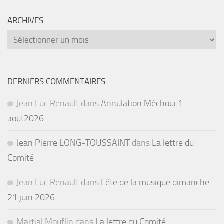
ARCHIVES
Archives
DERNIERS COMMENTAIRES
Jean Luc Renault
dans
Annulation Méchoui 1
aout2026
Jean Pierre LONG-TOUSSAINT
dans
La lettre du
Comité
Jean Luc Renault
dans
Fête de la musique dimanche
21 juin 2026
Martial Mouflin
dans
La lettre du Comité