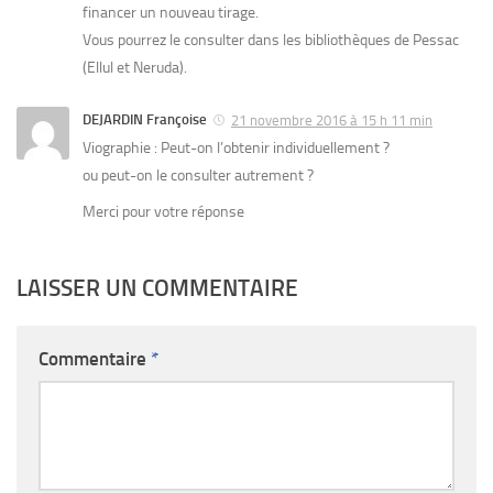
financer un nouveau tirage.
Vous pourrez le consulter dans les bibliothèques de Pessac
(Ellul et Neruda).
DEJARDIN Françoise
21 novembre 2016 à 15 h 11 min
Viographie : Peut-on l’obtenir individuellement ?
ou peut-on le consulter autrement ?
Merci pour votre réponse
LAISSER UN COMMENTAIRE
Commentaire
*