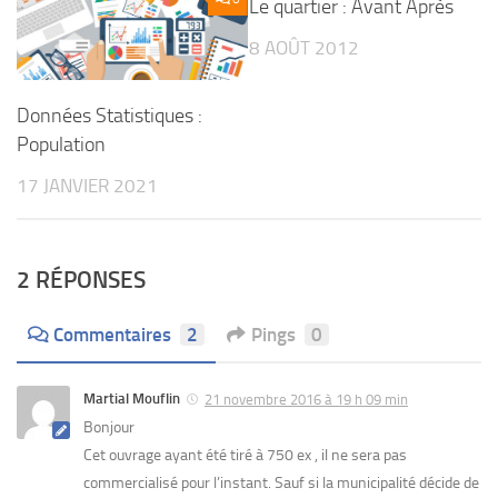
Le quartier : Avant Après
8 AOÛT 2012
Données Statistiques :
Population
17 JANVIER 2021
2 RÉPONSES
Commentaires
2
Pings
0
Martial Mouflin
21 novembre 2016 à 19 h 09 min
Bonjour
Cet ouvrage ayant été tiré à 750 ex , il ne sera pas
commercialisé pour l’instant. Sauf si la municipalité décide de