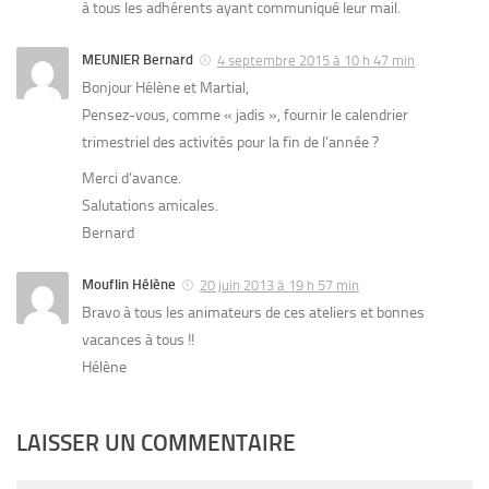
à tous les adhérents ayant communiqué leur mail.
MEUNIER Bernard
4 septembre 2015 à 10 h 47 min
Bonjour Hélène et Martial,
Pensez-vous, comme « jadis », fournir le calendrier
trimestriel des activités pour la fin de l’année ?
Merci d’avance.
Salutations amicales.
Bernard
Mouflin Hélène
20 juin 2013 à 19 h 57 min
Bravo à tous les animateurs de ces ateliers et bonnes
vacances à tous !!
Hélène
LAISSER UN COMMENTAIRE