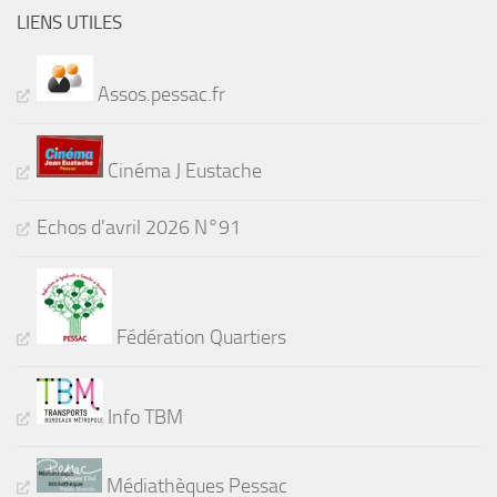
LIENS UTILES
Assos.pessac.fr
Cinéma J Eustache
Echos d'avril 2026 N°91
Fédération Quartiers
Info TBM
Médiathèques Pessac