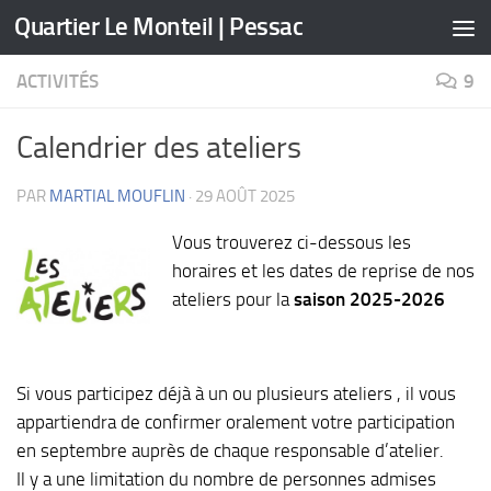
Quartier Le Monteil | Pessac
Skip to content
ACTIVITÉS
9
Calendrier des ateliers
PAR
MARTIAL MOUFLIN
·
29 AOÛT 2025
Vous trouverez ci-dessous les
horaires et les dates de reprise de nos
ateliers pour la
saison 2025-2026
Si vous participez déjà à un ou plusieurs ateliers , il vous
appartiendra de confirmer oralement votre participation
en septembre auprès de chaque responsable d’atelier.
Il y a une limitation du nombre de personnes admises