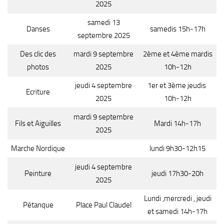
2025
samedi 13
Danses
samedis 15h-17h
septembre 2025
Des clic des
mardi 9 septembre
2ème et 4ème mardis
photos
2025
10h-12h
jeudi 4 septembre
1er et 3ème jeudis
Ecriture
2025
10h-12h
mardi 9 septembre
Fils et Aiguilles
Mardi 14h-17h
2025
Marche Nordique
lundi 9h30-12h15
jeudi 4 septembre
Peinture
jeudi 17h30-20h
2025
Lundi ,mercredi , jeudi
Pétanque
Place Paul Claudel
et samedi 14h-17h