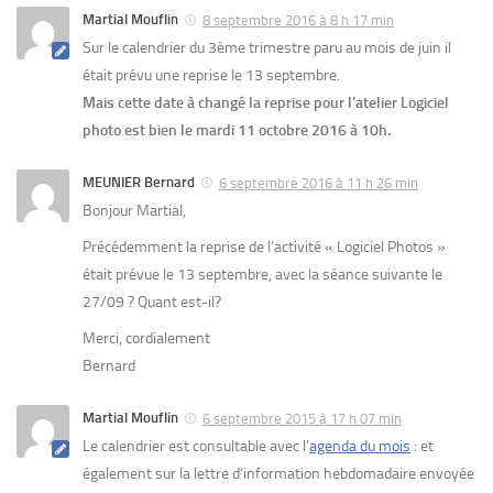
Martial Mouflin
8 septembre 2016 à 8 h 17 min
Sur le calendrier du 3ème trimestre paru au mois de juin il
était prévu une reprise le 13 septembre.
Mais cette date à changé la reprise pour l’atelier Logiciel
photo est bien le mardi 11 octobre 2016 à 10h.
MEUNIER Bernard
6 septembre 2016 à 11 h 26 min
Bonjour Martial,
Précédemment la reprise de l’activité « Logiciel Photos »
était prévue le 13 septembre, avec la séance suivante le
27/09 ? Quant est-il?
Merci, cordialement
Bernard
Martial Mouflin
6 septembre 2015 à 17 h 07 min
Le calendrier est consultable avec l’
agenda du mois
: et
également sur la lettre d’information hebdomadaire envoyée