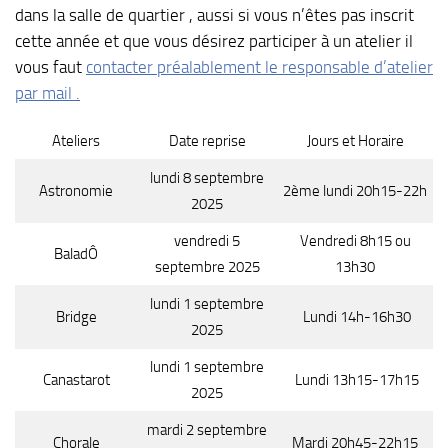
dans la salle de quartier , aussi si vous n’êtes pas inscrit
cette année et que vous désirez participer à un atelier il
vous faut
contacter préalablement le responsable d’atelier
par mail .
Ateliers
Date reprise
Jours et Horaire
lundi 8 septembre
Astronomie
2ème lundi 20h15-22h
2025
vendredi 5
Vendredi 8h15 ou
BaladÔ
septembre 2025
13h30
lundi 1 septembre
Bridge
Lundi 14h-16h30
2025
lundi 1 septembre
Canastarot
Lundi 13h15-17h15
2025
mardi 2 septembre
Chorale
Mardi 20h45-22h15