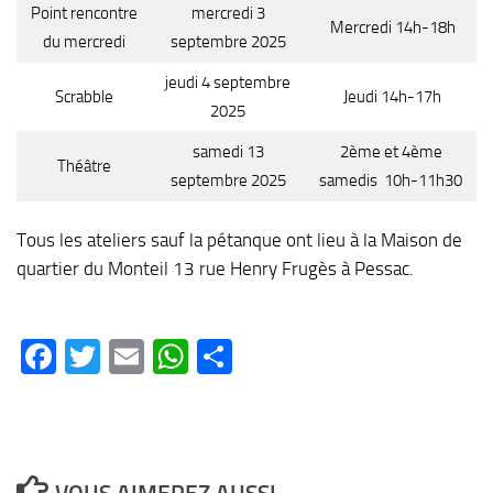
Point rencontre
mercredi 3
Mercredi 14h-18h
du mercredi
septembre 2025
jeudi 4 septembre
Scrabble
Jeudi 14h-17h
2025
samedi 13
2ème et 4ème
Théâtre
septembre 2025
samedis 10h-11h30
Tous les ateliers sauf la pétanque ont lieu à la Maison de
quartier du Monteil 13 rue Henry Frugès à Pessac.
Facebook
Twitter
Email
WhatsApp
Partager