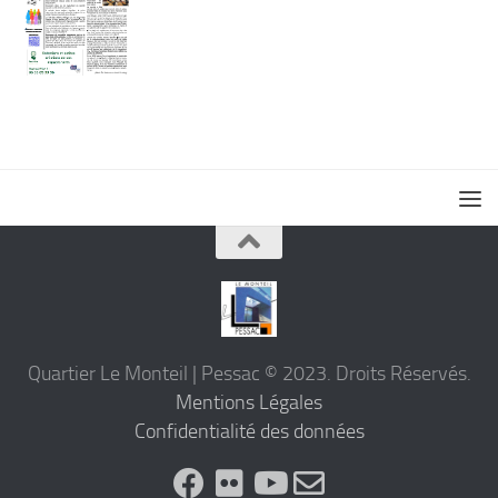
Quartier Le Monteil | Pessac © 2023. Droits Réservés.
Mentions Légales
Confidentialité des données