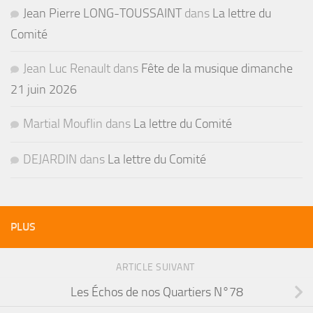
Jean Pierre LONG-TOUSSAINT
dans
La lettre du
Comité
Jean Luc Renault
dans
Fête de la musique dimanche
21 juin 2026
Martial Mouflin
dans
La lettre du Comité
DEJARDIN
dans
La lettre du Comité
PLUS
ARTICLE SUIVANT
Les Échos de nos Quartiers N°78