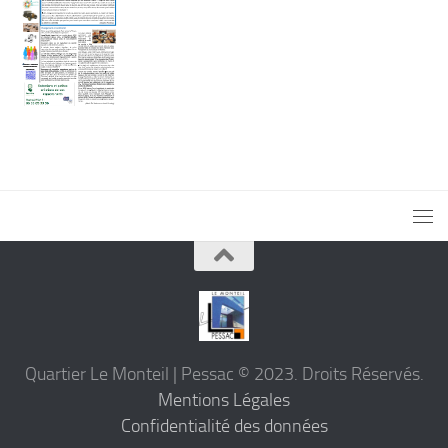
Quartier Le Monteil | Pessac © 2023. Droits Réservés.
Mentions Légales
Confidentialité des données