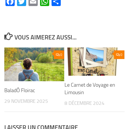
Facebook
Twitter
Email
WhatsApp
Partager
VOUS AIMEREZ AUSSI...
0
0
Le Carnet de Voyage en
BaladÔ Floirac
Limousin
29 NOVEMBRE 2025
8 DÉCEMBRE 2024
LAISSER UN COMMENTAIRE