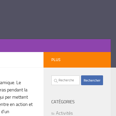
PLUS
Rechercher :
namique. Le
bras pendant la
qui per mettent
CATÉGORIES
entre en action et
 d’un
Activités