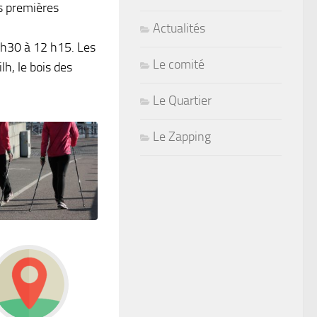
es premières
Actualités
 9h30 à 12 h15. Les
Le comité
lh, le bois des
Le Quartier
Le Zapping