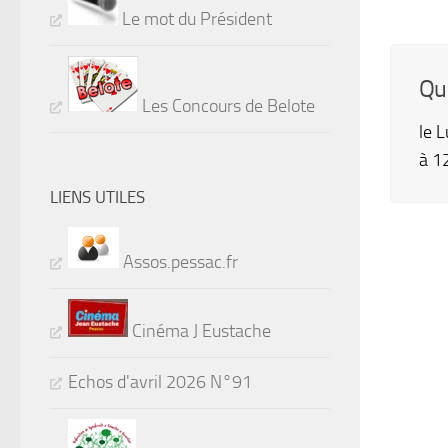
Le mot du Président
Qu
Les Concours de Belote
le 
à 1
LIENS UTILES
Assos.pessac.fr
Cinéma J Eustache
Echos d'avril 2026 N°91