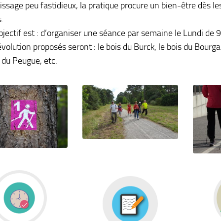
issage peu fastidieux, la pratique procure un bien-être dès l
.
bjectif est : d’organiser une séance par semaine le Lundi de
évolution proposés seront : le bois du Burck, le bois du Bourgai
 du Peugue, etc.