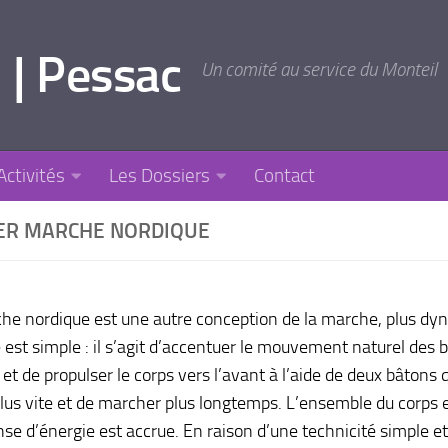
 | Pessac
Un comité au service du Monteil
Activités
Les Dossiers
Contact
IER MARCHE NORDIQUE
he nordique est une autre conception de la marche, plus dy
e est simple : il s’agit d’accentuer le mouvement naturel des 
et de propulser le corps vers l’avant à l’aide de deux bâtons 
 plus vite et de marcher plus longtemps. L’ensemble du corps 
nse d’énergie est accrue. En raison d’une technicité simple et