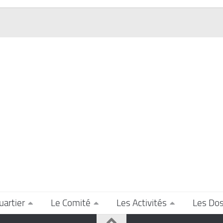
uartier
Le Comité
Les Activités
Les Dos