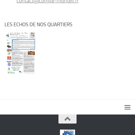
contact@comite-monteil.fr
LES ECHOS DE NOS QUARTIERS