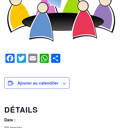
Facebook
Twitter
Email
WhatsApp
Partager
Ajouter au calendrier
DÉTAILS
Date :
22 janvier