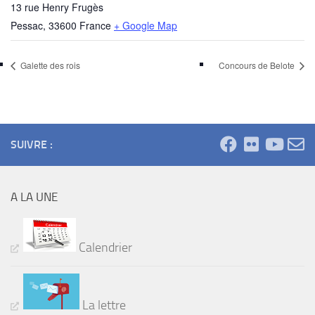
13 rue Henry Frugès
Pessac
,
33600
France
+ Google Map
Galette des rois
Concours de Belote
SUIVRE :
A LA UNE
Calendrier
La lettre