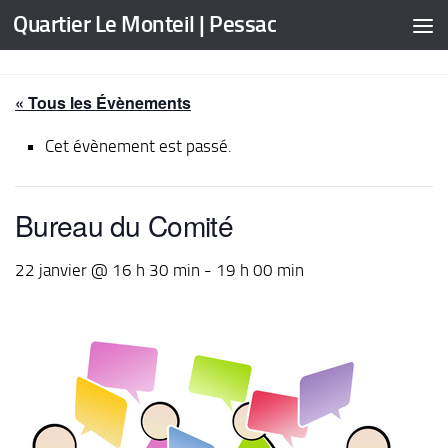
Quartier Le Monteil | Pessac
Skip to content
« Tous les Évènements
Cet évènement est passé.
Bureau du Comité
22 janvier @ 16 h 30 min
-
19 h 00 min