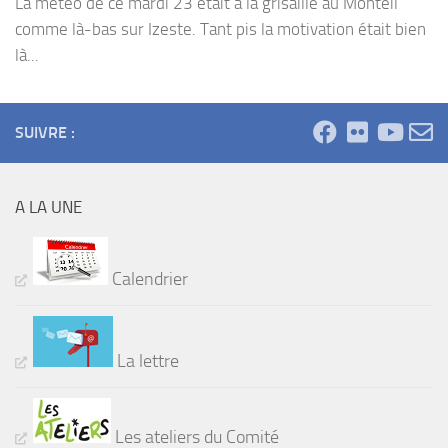
La météo de ce mardi 23 était à la grisaille au Monteil
comme là-bas sur Izeste. Tant pis la motivation était bien
là...
SUIVRE :
A LA UNE
Calendrier
La lettre
Les ateliers du Comité